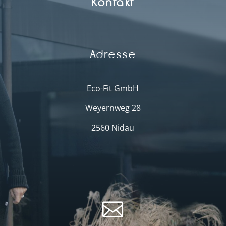
Kontakt
Adresse
Eco-Fit GmbH
Weyernweg 28
2560 Nidau
